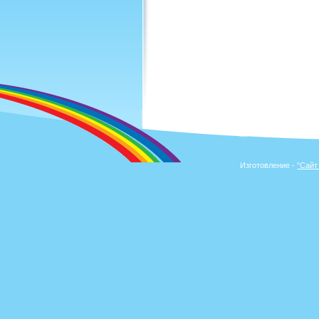
Изготовление -
“Сайт