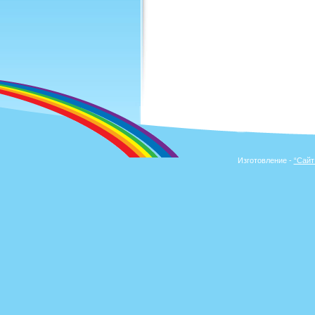
Изготовление -
“Сайт