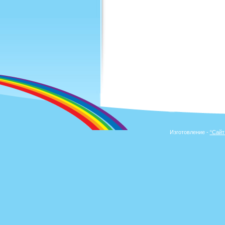
Изготовление -
“Сайт