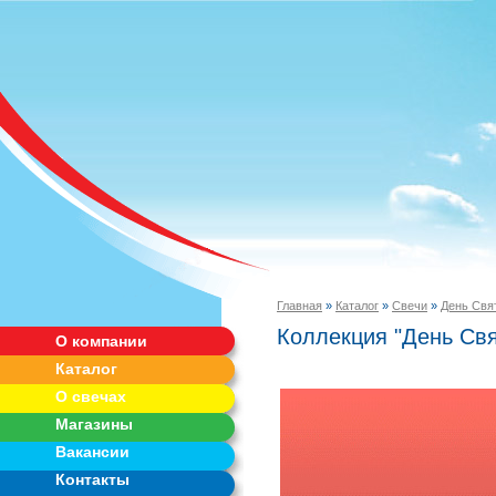
Главная
»
Каталог
»
Свечи
»
День Свя
Коллекция "День Свя
О компании
Каталог
О свечах
Магазины
Вакансии
Контакты