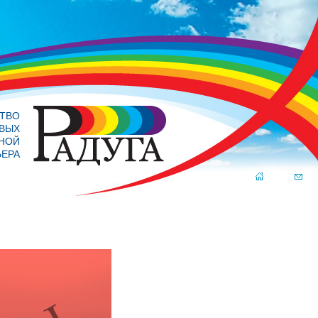
ТВО
ВЫХ
РНОЙ
ЬЕРА