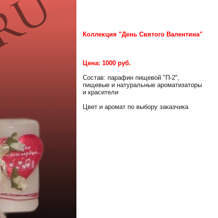
Коллекция "День Святого Валентина"
Цена: 1000 руб.
Состав: парафин пищевой "П-2",
пищевые и натуральные ароматизаторы
и красители
Цвет и аромат по выбору заказчика