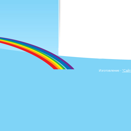
Изготовление -
“Сайт