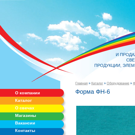
И ПРОД
СВЕ
ПРОДУКЦИИ, ЭЛЕМ
Главная
»
Каталог
»
Оборудование
»
Ф
Форма ФН-6
О компании
Каталог
О свечах
Магазины
Вакансии
Контакты